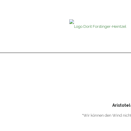
Aristotel
"Wir können den Wind nicht 